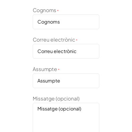
Cognoms
*
Correu electrònic
*
Assumpte
*
Missatge (opcional)