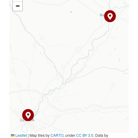
−
Leaflet
|
Map tiles by
CARTO
, under
CC BY 3.0
. Data by