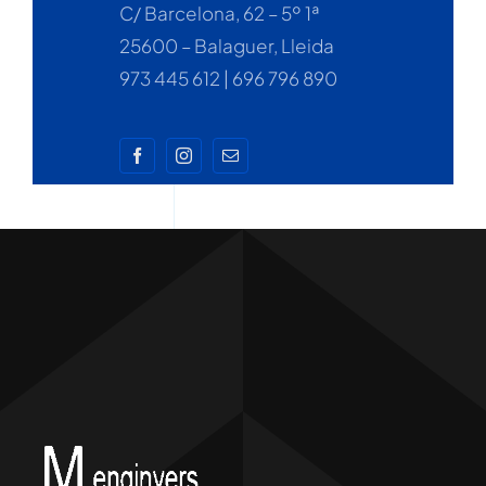
C/ Barcelona, 62 – 5º 1ª
25600 – Balaguer, Lleida
973 445 612 | 696 796 890