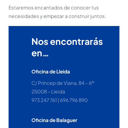
Estaremos encantados de conocer tus
necesidades y empezar a construir juntos.
Nos encontrarás
en…
Oficina de Lleida
C/ Príncep de Viana, 84 – 6º
25008 – Lleida
973 247 761 | 696 796 890
Oficina de Balaguer