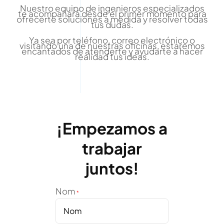
Nuestro equipo de ingenieros especializados
te acompañará desde el primer momento para
ofrecerte soluciones a medida y resolver todas
tus dudas.
Ya sea por teléfono, correo electrónico o
visitando una de nuestras oficinas, estaremos
encantados de atenderte y ayudarte a hacer
realidad tus ideas.
¡Empezamos a
trabajar
juntos!
Nom
*