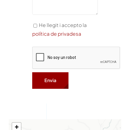
He llegit i accepto la
política de privadesa
+