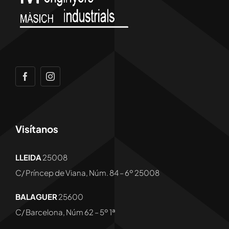
Visítanos
LLEIDA
25008
C/ Príncep de Viana, Núm. 84 – 6º
25008
BALAGUER
25600
C/ Barcelona, Núm 62 – 5º 1ª