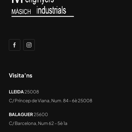
Visita’ns
LLEIDA
25008
C/ Príncep de Viana, Num. 84 – 6è
25008
BALAGUER
25600
C/ Barcelona, Num 62 – 5è 1a