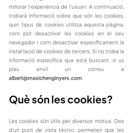
millorar l’experiència de l’usuari. A continuació,
trobarà informació sobre que són les cookies,
quin tipus de cookies utilitza aquesta pàgina,
com pot desactivar les cookies en el seu
navegador i com desactivar específicament la
instal·lació de cookies de tercers. Si no troba la
informació específica que està buscant, si us
plau enviï un correu a
albert@masichenginyers.com
.
Què són les cookies?
Les cookies són útils per diversos motius. Des
d’un punt de vista tècnic, permeten que les