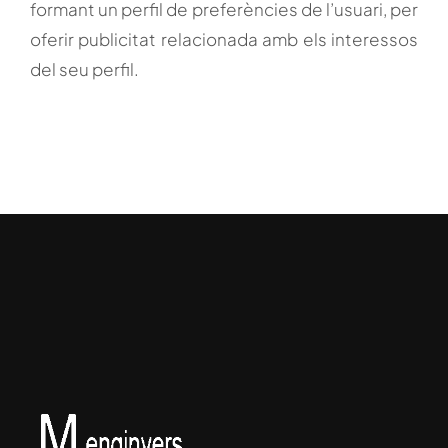
formant un perfil de preferències de l’usuari, per
oferir publicitat relacionada amb els interessos
del seu perfil.