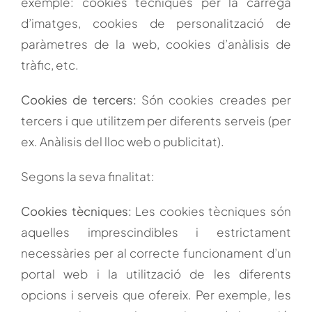
exemple: cookies tècniques per la càrrega
d’imatges, cookies de personalització de
paràmetres de la web, cookies d’anàlisis de
tràfic, etc.
Cookies de tercers:
Són cookies creades per
tercers i que utilitzem per diferents serveis (per
ex. Anàlisis del lloc web o publicitat).
Segons la seva finalitat:
Cookies tècniques:
Les cookies tècniques són
aquelles imprescindibles i estrictament
necessàries per al correcte funcionament d’un
portal web i la utilització de les diferents
opcions i serveis que ofereix. Per exemple, les