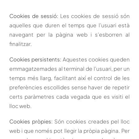
Cookies de sessió:
Les cookies de sessió són
aquelles que duren el temps que l’usuari està
navegant per la pàgina web i s’esborren al
finalitzar.
Cookies persistents:
Aquestes cookies queden
emmagatzemades al terminal de l’usuari, per un
temps més llarg, facilitant així el control de les
preferències escollides sense haver de repetir
certs paràmetres cada vegada que es visiti el
lloc web.
Cookies pròpies:
Són cookies creades pel lloc
web i que només pot llegir la pròpia pàgina. Per