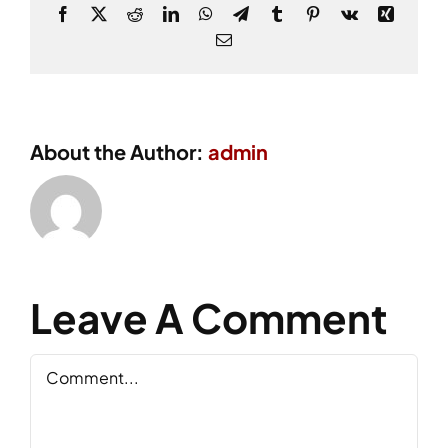
Facebook
X
Reddit
LinkedIn
WhatsApp
Telegram
Tumblr
Pinterest
Vk
Xing
Email
About the Author:
admin
Leave A Comment
Comment