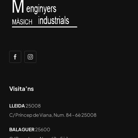
Visita’ns
LLEIDA
25008
C/ Príncep de Viana, Num. 84 – 6è
25008
BALAGUER
25600