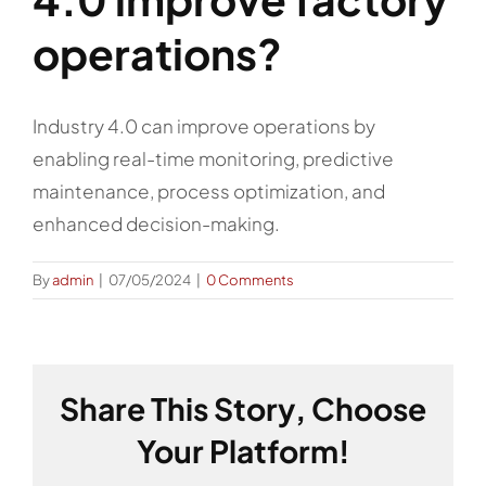
operations?
Industry 4.0 can improve operations by
enabling real-time monitoring, predictive
maintenance, process optimization, and
enhanced decision-making.
By
admin
|
07/05/2024
|
0 Comments
Share This Story, Choose
Your Platform!